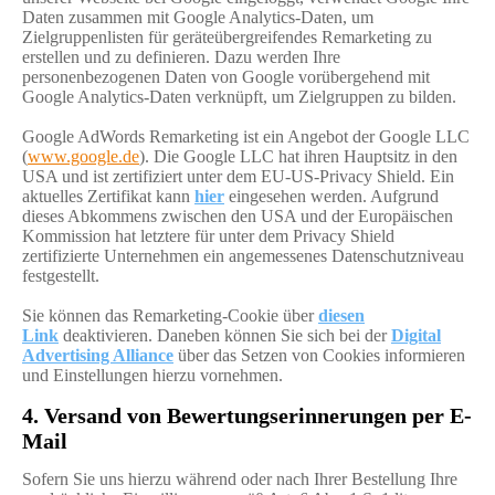
Daten zusammen mit Google Analytics-Daten, um
Zielgruppenlisten für geräteübergreifendes Remarketing zu
erstellen und zu definieren. Dazu werden Ihre
personenbezogenen Daten von Google vorübergehend mit
Google Analytics-Daten verknüpft, um Zielgruppen zu bilden.
Google AdWords Remarketing ist ein Angebot der Google LLC
(
www.google.de
). Die Google LLC hat ihren Hauptsitz in den
USA und ist zertifiziert unter dem EU-US-Privacy Shield. Ein
aktuelles Zertifikat kann
hier
eingesehen werden. Aufgrund
dieses Abkommens zwischen den USA und der Europäischen
Kommission hat letztere für unter dem Privacy Shield
zertifizierte Unternehmen ein angemessenes Datenschutzniveau
festgestellt.
Sie können das Remarketing-Cookie über
diesen
Link
deaktivieren. Daneben können Sie sich bei der
Digital
Advertising Alliance
über das Setzen von Cookies informieren
und Einstellungen hierzu vornehmen.
4. Versand von Bewertungserinnerungen per E-
Mail
Sofern Sie uns hierzu während oder nach Ihrer Bestellung Ihre