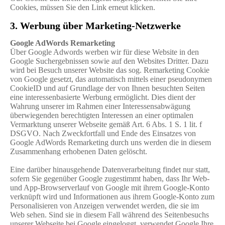
Cookies, müssen Sie den Link erneut klicken.
3. Werbung über Marketing-Netzwerke
Google AdWords Remarketing
Über Google Adwords werben wir für diese Website in den
Google Suchergebnissen sowie auf den Websites Dritter. Dazu
wird bei Besuch unserer Website das sog. Remarketing Cookie
von Google gesetzt, das automatisch mittels einer pseudonymen
CookieID und auf Grundlage der von Ihnen besuchten Seiten
eine interessenbasierte Werbung ermöglicht. Dies dient der
Wahrung unserer im Rahmen einer Interessensabwägung
überwiegenden berechtigten Interessen an einer optimalen
Vermarktung unserer Webseite gemäß Art. 6 Abs. 1 S. 1 lit. f
DSGVO. Nach Zweckfortfall und Ende des Einsatzes von
Google AdWords Remarketing durch uns werden die in diesem
Zusammenhang erhobenen Daten gelöscht.
Eine darüber hinausgehende Datenverarbeitung findet nur statt,
sofern Sie gegenüber Google zugestimmt haben, dass Ihr Web-
und App-Browserverlauf von Google mit ihrem Google-Konto
verknüpft wird und Informationen aus ihrem Google-Konto zum
Personalisieren von Anzeigen verwendet werden, die sie im
Web sehen. Sind sie in diesem Fall während des Seitenbesuchs
unserer Webseite bei Google eingeloggt, verwendet Google Ihre