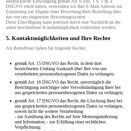
ausdrückliche Einwilligung gemäß Art. 6 Abs. 1 S. 1 lit. a
DSGVO erteilt haben, verwenden wir Ihre E-Mail-Adresse zur
Erinnerung zur Abgabe einer Bewertung Ihrer Bestellung über
das von uns eingesetzte Bewertungssystem.
Diese Einwilligung kann jederzeit durch eine Nachricht an die
unten beschriebene Kontaktmöglichkeit widerrufen werden.
5. Kontaktmöglichkeiten und Ihre Rechte
Als Betroffener haben Sie folgende Rechte:
gemäß Art. 15 DSGVO das Recht, in dem dort
bezeichneten Umfang Auskunft über Ihre von uns
verarbeiteten personenbezogenen Daten zu verlangen;
gemäß Art. 16 DSGVO das Recht, unverzüglich die
Berichtigung unrichtiger oder Vervollständigung Ihrer bei
uns gespeicherten personenbezogenen Daten zu verlangen;
gemäß Art. 17 DSGVO das Recht, die Löschung Ihrer bei
uns gespeicherten personenbezogenen Daten zu verlangen,
soweit nicht die weitere Verarbeitung
- zur Ausübung des Rechts auf freie Meinungsäußerung
und Information; - zur Erfüllung einer rechtlichen
Verpflichtung;