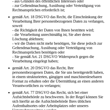
- aus Gründen des öffentlichen Interesses oder
- zur Geltendmachung, Ausübung oder Verteidigung von
Rechtsansprüchen erforderlich ist;
gemäß Art. 18 DSGVO das Recht, die Einschränkung der
Verarbeitung Ihrer personenbezogenen Daten zu verlangen,
soweit
- die Richtigkeit der Daten von Ihnen bestritten wird;
- die Verarbeitung unrechtmäßig ist, Sie aber deren
Löschung ablehnen;
- wir die Daten nicht mehr benötigen, Sie diese jedoch zur
Geltendmachung, Ausübung oder Verteidigung von
Rechtsansprüchen benötigen oder
- Sie gemäß Art. 21 DSGVO Widerspruch gegen die
Verarbeitung eingelegt haben;
gemäß Art. 20 DSGVO das Recht, Ihre
personenbezogenen Daten, die Sie uns bereitgestellt haben,
in einem strukturierten, gängigen und maschinenlesebaren
Format zu erhalten oder die Übermittlung an einen anderen
Verantwortlichen zu verlangen;
gemäß Art. 77 DSGVO das Recht, sich bei einer
Aufsichtsbehörde zu beschweren. In der Regel können Sie
sich hierfür an die Aufsichtsbehörde Ihres üblichen
Aufenthaltsortes oder Arbeitsplatzes oder unseres