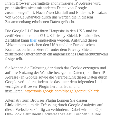
Ihrem Browser übermittelte anonymisierte IP-Adresse wird
grundsätzlich nicht mit anderen Daten von Google
zusammengeführt. Nach Zweckfortfall und Ende des Einsatzes
von Google Analytics durch uns werden die in diesem
Zusammenhang erhobenen Daten gelöscht.
Die Google LLC hat ihren Hauptsitz in den USA und ist
zertifiziert unter dem EU-US-Privacy Shield. Ein aktuelles
Zertifikat kann
hier
eingesehen werden. Aufgrund dieses
Abkommens zwischen den USA und der Europäischen
Kommission hat letztere für unter dem Privacy Shield
zertifizierte Unternehmen ein angemessenes Datenschutzniveau
festgestellt.
Sie können die Erfassung der durch das Cookie erzeugten und
auf Ihre Nutzung der Website bezogenen Daten (inkl. Ihrer IP-
Adresse) an Google sowie die Verarbeitung dieser Daten durch
Google verhindern, indem sie das unter dem folgenden Link
verfügbare Browser-Plugin herunterladen und
installieren:
http://tools.google.com/dlpage/gaoptout?hl=de
Alternativ zum Browser-Plugin können Sie
diesen
Link
klicken, um die Erfassung durch Google Analytics auf
dieser Website zukünftig zu verhindern. Dabei wird ein Opt-
Out-Cookie auf Ihrem Endgerät abgelegt. Löschen Sie Ihre