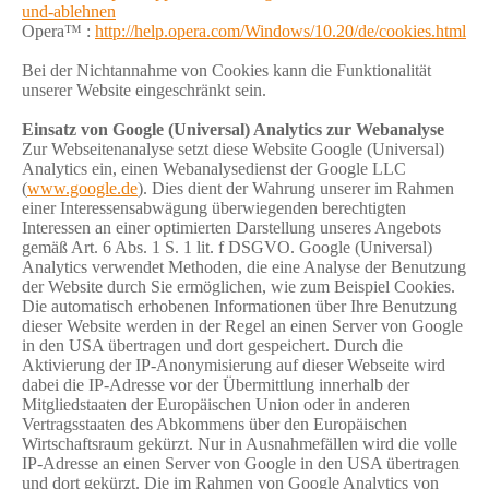
und-ablehnen
Opera™ :
http://help.opera.com/Windows/10.20/de/cookies.html
Bei der Nichtannahme von Cookies kann die Funktionalität
unserer Website eingeschränkt sein.
Einsatz von Google (Universal) Analytics zur Webanalyse
Zur Webseitenanalyse setzt diese Website Google (Universal)
Analytics ein, einen Webanalysedienst der Google LLC
(
www.google.de
). Dies dient der Wahrung unserer im Rahmen
einer Interessensabwägung überwiegenden berechtigten
Interessen an einer optimierten Darstellung unseres Angebots
gemäß Art. 6 Abs. 1 S. 1 lit. f DSGVO. Google (Universal)
Analytics verwendet Methoden, die eine Analyse der Benutzung
der Website durch Sie ermöglichen, wie zum Beispiel Cookies.
Die automatisch erhobenen Informationen über Ihre Benutzung
dieser Website werden in der Regel an einen Server von Google
in den USA übertragen und dort gespeichert. Durch die
Aktivierung der IP-Anonymisierung auf dieser Webseite wird
dabei die IP-Adresse vor der Übermittlung innerhalb der
Mitgliedstaaten der Europäischen Union oder in anderen
Vertragsstaaten des Abkommens über den Europäischen
Wirtschaftsraum gekürzt. Nur in Ausnahmefällen wird die volle
IP-Adresse an einen Server von Google in den USA übertragen
und dort gekürzt. Die im Rahmen von Google Analytics von