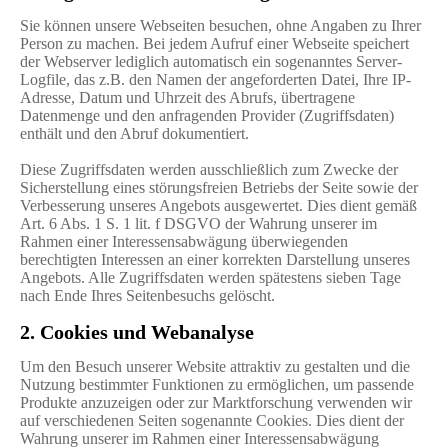
Sie können unsere Webseiten besuchen, ohne Angaben zu Ihrer
Person zu machen. Bei jedem Aufruf einer Webseite speichert
der Webserver lediglich automatisch ein sogenanntes Server-
Logfile, das z.B. den Namen der angeforderten Datei, Ihre IP-
Adresse, Datum und Uhrzeit des Abrufs, übertragene
Datenmenge und den anfragenden Provider (Zugriffsdaten)
enthält und den Abruf dokumentiert.
Diese Zugriffsdaten werden ausschließlich zum Zwecke der
Sicherstellung eines störungsfreien Betriebs der Seite sowie der
Verbesserung unseres Angebots ausgewertet. Dies dient gemäß
Art. 6 Abs. 1 S. 1 lit. f DSGVO der Wahrung unserer im
Rahmen einer Interessensabwägung überwiegenden
berechtigten Interessen an einer korrekten Darstellung unseres
Angebots. Alle Zugriffsdaten werden spätestens sieben Tage
nach Ende Ihres Seitenbesuchs gelöscht.
2. Cookies und Webanalyse
Um den Besuch unserer Website attraktiv zu gestalten und die
Nutzung bestimmter Funktionen zu ermöglichen, um passende
Produkte anzuzeigen oder zur Marktforschung verwenden wir
auf verschiedenen Seiten sogenannte Cookies. Dies dient der
Wahrung unserer im Rahmen einer Interessensabwägung