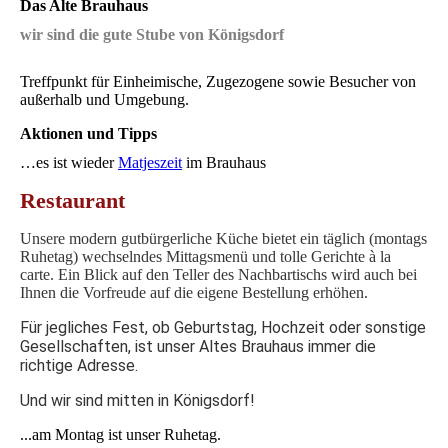
Das Alte Brauhaus
wir sind die gute Stube von Königsdorf
Treffpunkt für Einheimische, Zugezogene sowie Besucher von
außerhalb und Umgebung.
Aktionen und Tipps
…es ist wieder
Matjeszeit
im Brauhaus
Restaurant
Unsere modern gutbürgerliche
Küche bietet ein täglich (montags
Ruhetag) wechselndes Mittagsmenü und tolle Gerichte à la
carte.
Ein Blick auf den Teller des Nachbartischs wird auch bei
Ihnen die Vorfreude auf die eigene Bestellung erhöhen.
Für jegliches Fest, ob Geburtstag, Hochzeit oder sonstige
Gesellschaften, ist unser Altes Brauhaus immer die
richtige Adresse.
Und wir sind mitten in Königsdorf!
...am Montag ist unser Ruhetag.